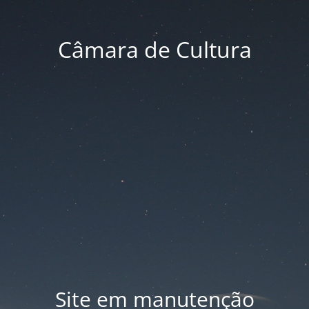
Câmara de Cultura
Site em manutenção