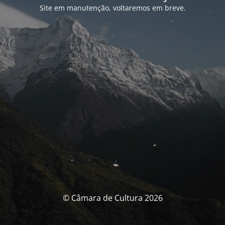
Site em manutenção, voltaremos em breve.
© Câmara de Cultura 2026