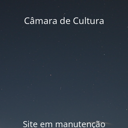
Câmara de Cultura
Site em manutenção