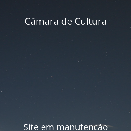
Câmara de Cultura
Site em manutenção