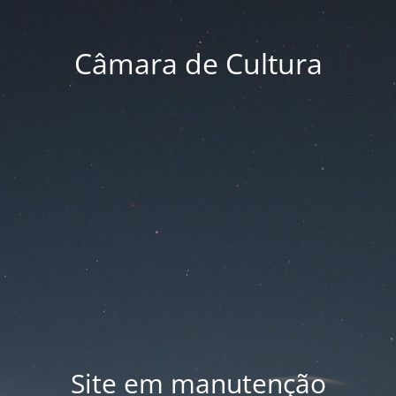
Câmara de Cultura
Site em manutenção