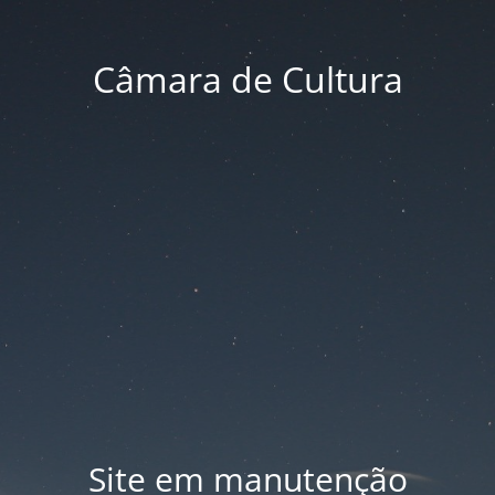
Câmara de Cultura
Site em manutenção