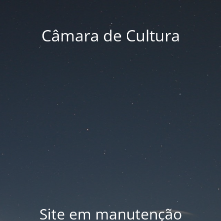
Câmara de Cultura
Site em manutenção