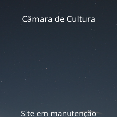
Câmara de Cultura
Site em manutenção