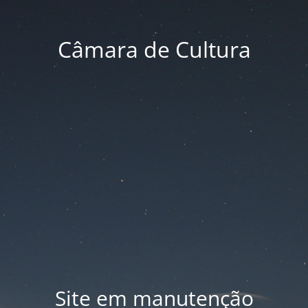
Câmara de Cultura
Site em manutenção