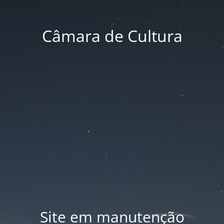
Câmara de Cultura
Site em manutenção