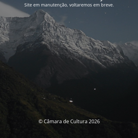
Site em manutenção, voltaremos em breve.
© Câmara de Cultura 2026