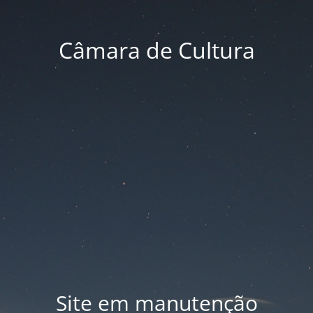
Câmara de Cultura
Site em manutenção