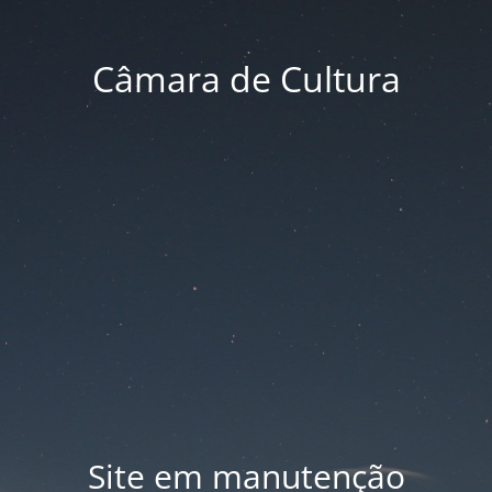
Câmara de Cultura
Site em manutenção