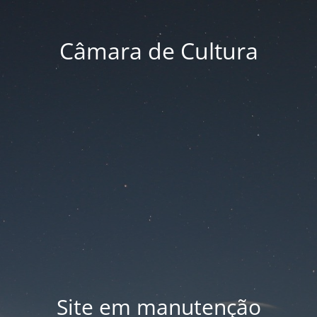
Câmara de Cultura
Site em manutenção