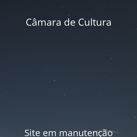
Câmara de Cultura
Site em manutenção