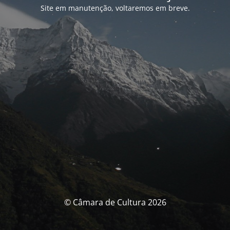
Site em manutenção, voltaremos em breve.
© Câmara de Cultura 2026