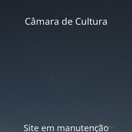
Câmara de Cultura
Site em manutenção