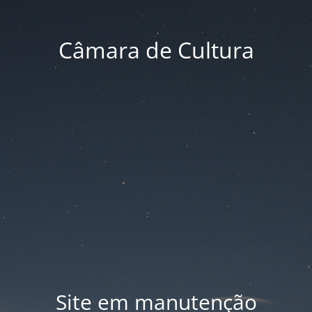
Câmara de Cultura
Site em manutenção