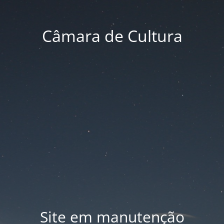
Câmara de Cultura
Site em manutenção