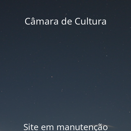
Câmara de Cultura
Site em manutenção