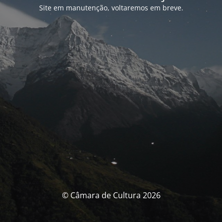
Site em manutenção, voltaremos em breve.
© Câmara de Cultura 2026