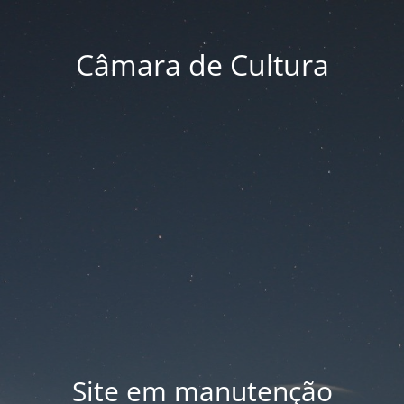
Câmara de Cultura
Site em manutenção