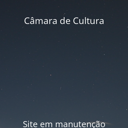
Câmara de Cultura
Site em manutenção