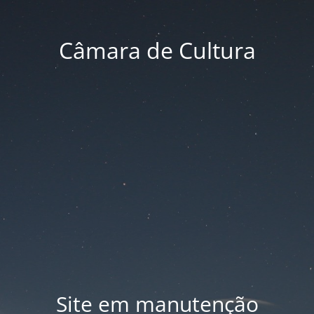
Câmara de Cultura
Site em manutenção