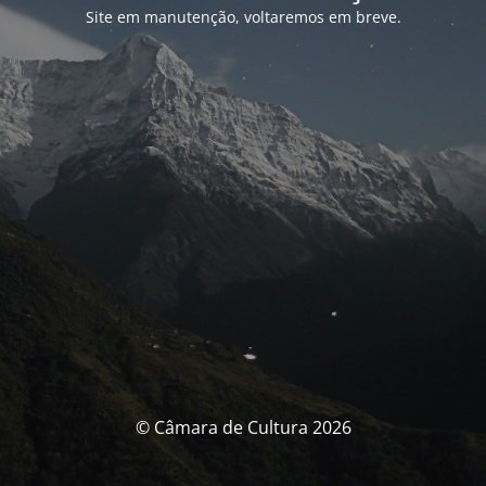
Site em manutenção, voltaremos em breve.
© Câmara de Cultura 2026