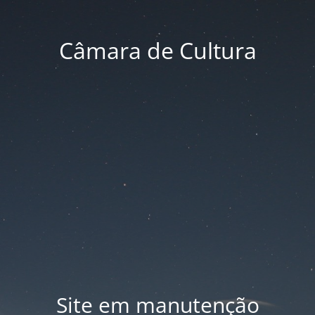
Câmara de Cultura
Site em manutenção