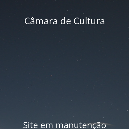
Câmara de Cultura
Site em manutenção