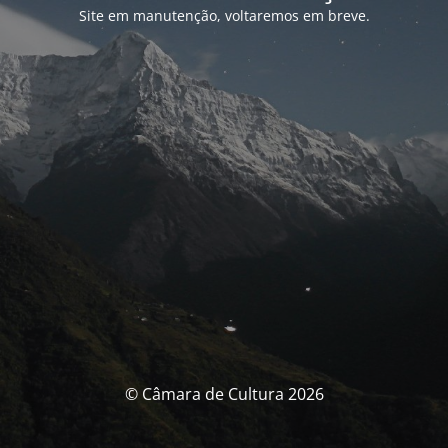
Site em manutenção, voltaremos em breve.
© Câmara de Cultura 2026