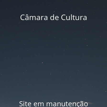
Câmara de Cultura
Site em manutenção