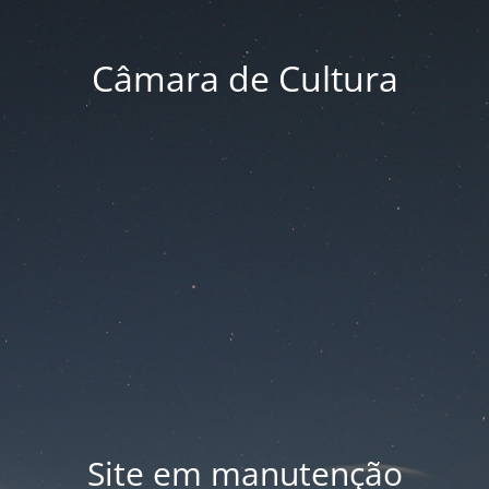
Câmara de Cultura
Site em manutenção