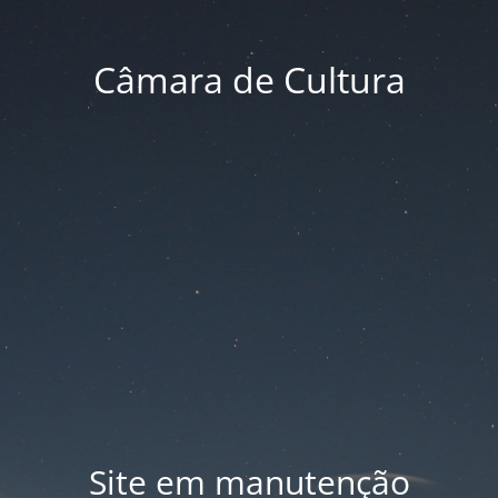
Câmara de Cultura
Site em manutenção