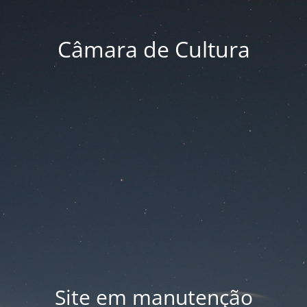
Câmara de Cultura
Site em manutenção