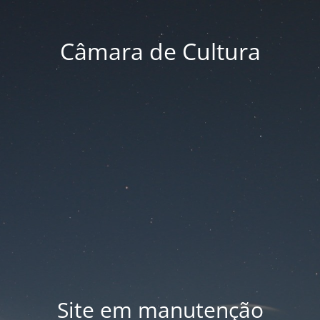
Câmara de Cultura
Site em manutenção