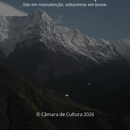
Site em manutenção, voltaremos em breve.
© Câmara de Cultura 2026