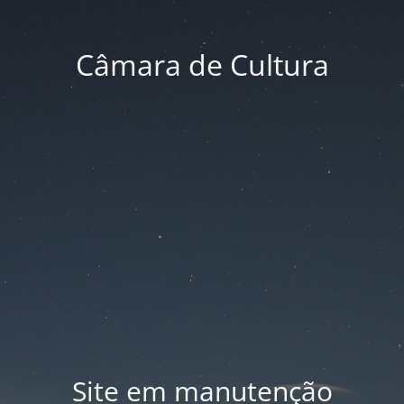
Câmara de Cultura
Site em manutenção