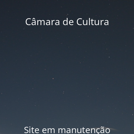
Câmara de Cultura
Site em manutenção