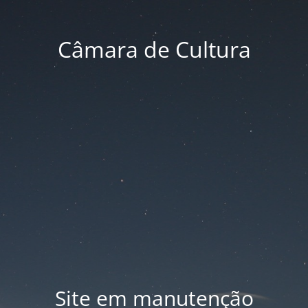
Câmara de Cultura
Site em manutenção