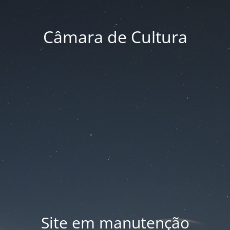
Câmara de Cultura
Site em manutenção