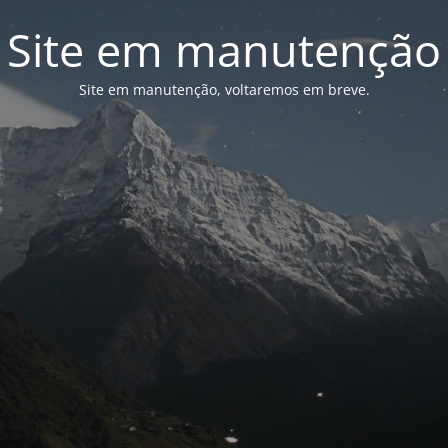
Site em manutenção
Site em manutenção, voltaremos em breve.