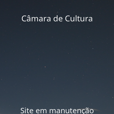
Câmara de Cultura
Site em manutenção