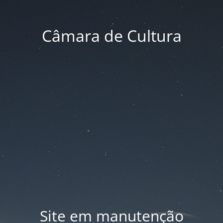
Câmara de Cultura
Site em manutenção