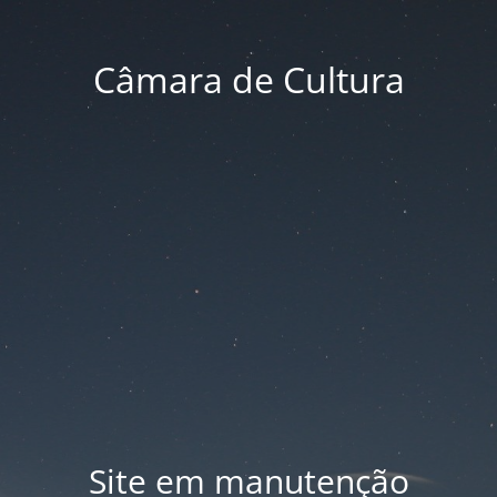
Câmara de Cultura
Site em manutenção