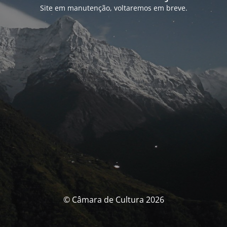
Site em manutenção, voltaremos em breve.
© Câmara de Cultura 2026