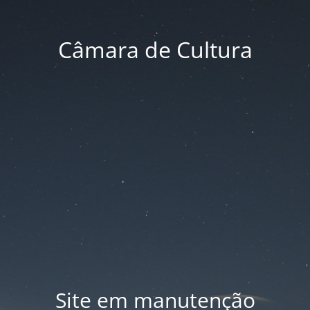
Câmara de Cultura
Site em manutenção