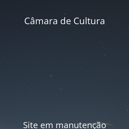
Câmara de Cultura
Site em manutenção