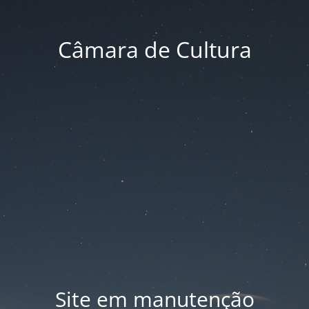
Câmara de Cultura
Site em manutenção