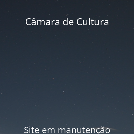
Câmara de Cultura
Site em manutenção