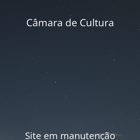
Câmara de Cultura
Site em manutenção