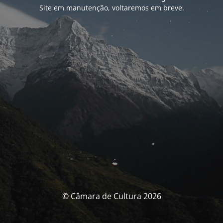
Site em manutenção, voltaremos em breve.
© Câmara de Cultura 2026