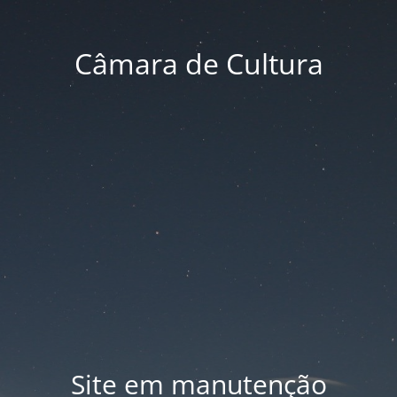
Câmara de Cultura
Site em manutenção