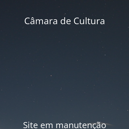
Câmara de Cultura
Site em manutenção