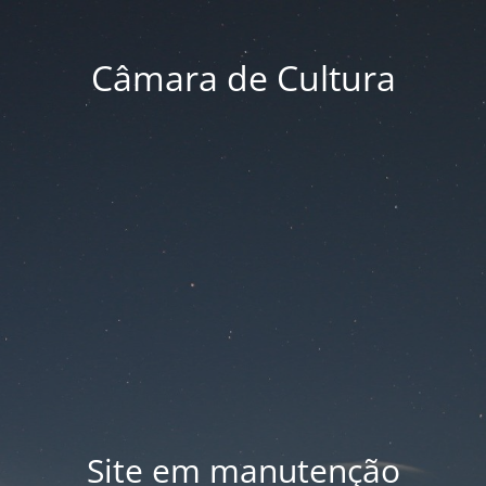
Câmara de Cultura
Site em manutenção