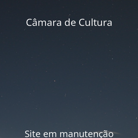
Câmara de Cultura
Site em manutenção