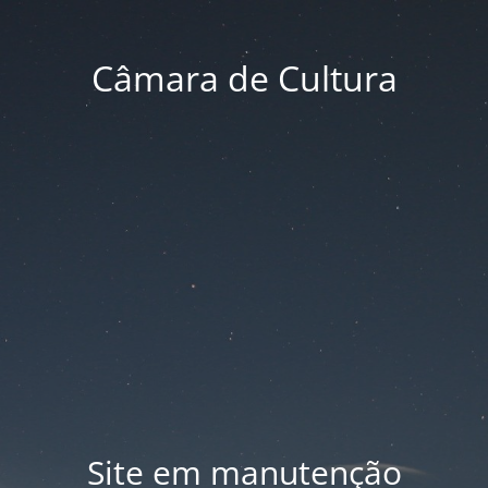
Câmara de Cultura
Site em manutenção