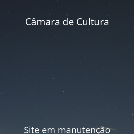
Câmara de Cultura
Site em manutenção