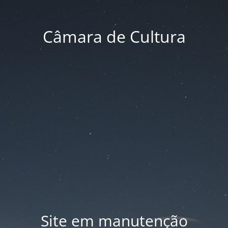
Câmara de Cultura
Site em manutenção