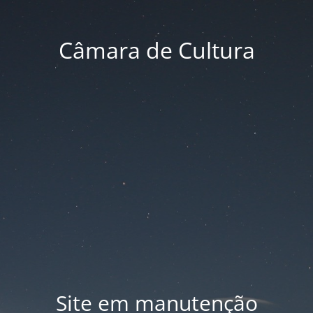
Câmara de Cultura
Site em manutenção