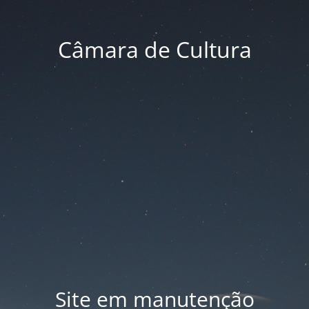
Câmara de Cultura
Site em manutenção