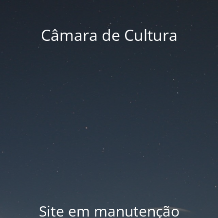
Câmara de Cultura
Site em manutenção